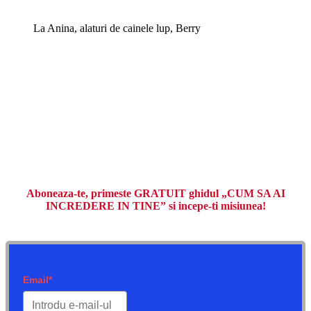
La Anina, alaturi de cainele lup, Berry
Aboneaza-te, primeste GRATUIT ghidul „CUM SA AI
INCREDERE IN TINE” si incepe-ti misiunea!
Email*