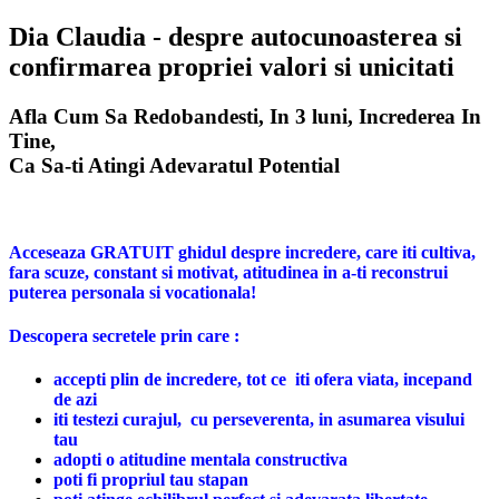
Dia Claudia - despre autocunoasterea si
confirmarea propriei valori si unicitati
Afla Cum Sa Redobandesti, In 3 luni, Increderea In
Tine,
Ca Sa-ti Atingi Adevaratul Potential
Acceseaza GRATUIT ghidul despre incredere, care iti cultiva,
fara scuze, constant si motivat, atitudinea in a-ti reconstrui
puterea personala si vocationala!
Descopera
secretele prin care :
accepti plin de incredere, tot ce iti ofera viata, incepand
de azi
iti testezi curajul, cu perseverenta, in asumarea visului
tau
adopti o atitudine mentala constructiva
poti fi propriul tau stapan